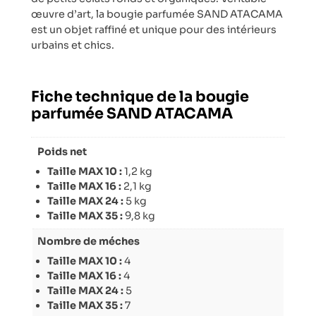
œuvre d’art, la bougie parfumée SAND ATACAMA
est un objet raffiné et unique pour des intérieurs
urbains et chics.
Fiche technique de la bougie
parfumée SAND ATACAMA
Poids net
Taille MAX 10 :
1,2 kg
Taille MAX 16 :
2,1 kg
Taille MAX 24 :
5 kg
Taille MAX 35 :
9,8 kg
Nombre de méches
Taille MAX 10 :
4
Taille MAX 16 :
4
Taille MAX 24 :
5
Taille MAX 35 :
7