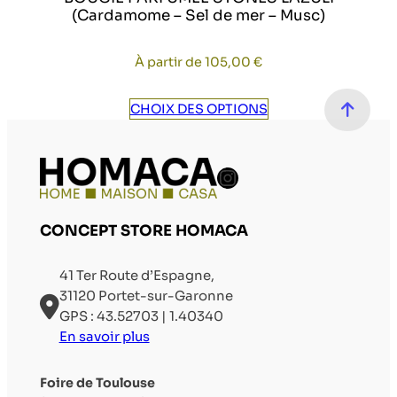
(Cardamome – Sel de mer – Musc)
À partir de
105,00
€
CHOIX DES OPTIONS
Compte Instag
CONCEPT STORE HOMACA
41 Ter Route d’Espagne,
31120 Portet-sur-Garonne
GPS : 43.52703 | 1.40340
En savoir plus
Foire de Toulouse