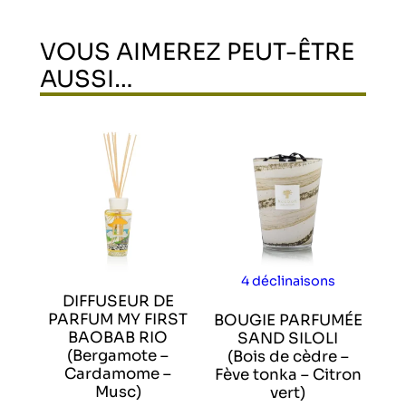
VOUS AIMEREZ PEUT-ÊTRE
AUSSI…
Ce produit a plusi
4 déclinaisons
DIFFUSEUR DE
PARFUM MY FIRST
BOUGIE PARFUMÉE
BAOBAB RIO
SAND SILOLI
(Bergamote –
(Bois de cèdre –
Cardamome –
Fève tonka – Citron
Musc)
vert)