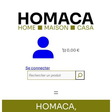
0,00 €
Se connecter
Rechercher
HOMACA,