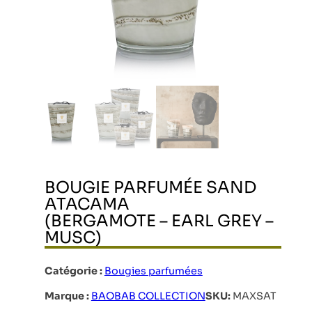
BOUGIE PARFUMÉE SAND
ATACAMA
(BERGAMOTE – EARL GREY –
MUSC)
Catégorie :
Bougies parfumées
Marque :
BAOBAB COLLECTION
SKU:
MAXSAT