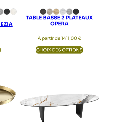
TABLE BASSE 2 PLATEAUX
OPERA
EZIA
À partir de
1411,00
€
S
CHOIX DES OPTIONS