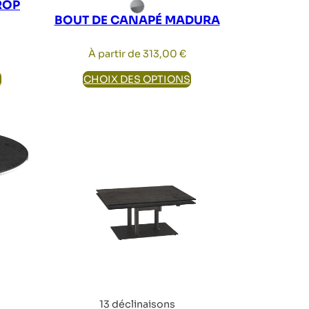
ROP
BOUT DE CANAPÉ MADURA
À partir de
313,00
€
S
CHOIX DES OPTIONS
13 déclinaisons