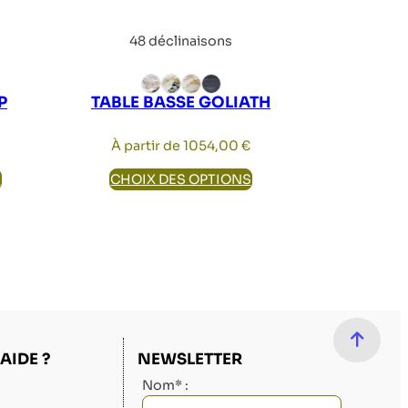
48 déclinaisons
P
TABLE BASSE GOLIATH
À partir de
1054,00
€
S
CHOIX DES OPTIONS
AIDE ?
NEWSLETTER
Nom* :