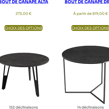
BOUT DE CANAPÉ ALTA
BOUT DE CANAPÉ D
273,00
€
À partir de
819,00
€
CHOIX DES OPTIONS
CHOIX DES OPTION
152 déclinaisons
14 déclinaisons