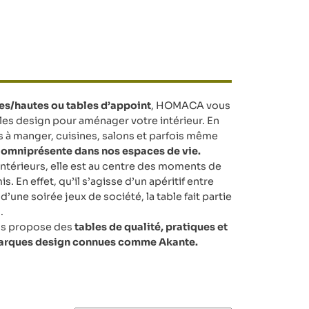
es/hautes ou tables d’appoint
, HOMACA vous
les design pour aménager votre intérieur. En
es à manger, cuisines, salons et parfois même
t
omniprésente dans nos espaces de vie.
ntérieurs, elle est au centre des moments de
s. En effet, qu’il s’agisse d’un apéritif entre
d’une soirée jeux de société, la table fait partie
.
us propose des
tables de qualité, pratiques et
marques design connues comme Akante.