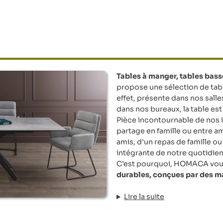
Tables à manger, tables bass
propose une sélection de tab
effet, présente dans nos sall
dans nos bureaux, la table es
Pièce incontournable de nos i
partage en famille ou entre ami
amis, d’un repas de famille ou 
intégrante de notre quotidien
C’est pourquoi, HOMACA vo
durables, conçues par des 
Lire la suite