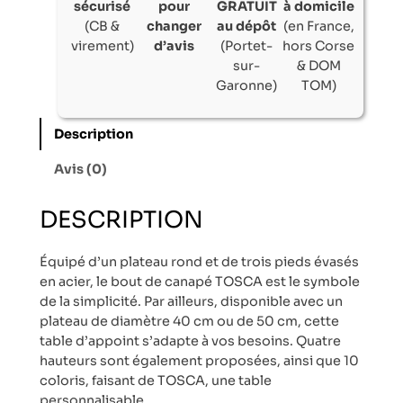
sécurisé
pour
GRATUIT
à domicile
(CB &
changer
au dépôt
(en France,
virement)
d’avis
(Portet-
hors Corse
sur-
& DOM
Garonne)
TOM)
Description
Avis (0)
DESCRIPTION
Équipé d’un plateau rond et de trois pieds évasés
en acier, le bout de canapé TOSCA est le symbole
de la simplicité. Par ailleurs, disponible avec un
plateau de diamètre 40 cm ou de 50 cm, cette
table d’appoint s’adapte à vos besoins. Quatre
hauteurs sont également proposées, ainsi que 10
coloris, faisant de TOSCA, une table
personnalisable.