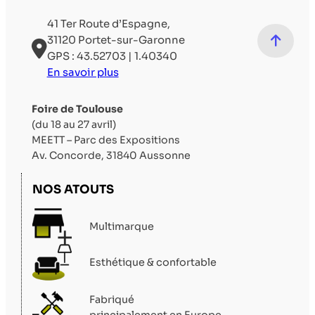
41 Ter Route d’Espagne,
31120 Portet-sur-Garonne
GPS : 43.52703 | 1.40340
En savoir plus
Foire de Toulouse
(du 18 au 27 avril)
MEETT – Parc des Expositions
Av. Concorde, 31840 Aussonne
NOS ATOUTS
Multimarque
Esthétique & confortable
Fabriqué