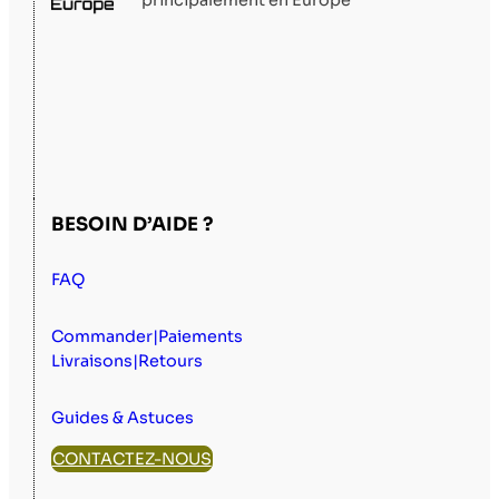
principalement en Europe
BESOIN D’AIDE ?
FAQ
Commander|Paiements
Livraisons|Retours
Guides & Astuces
CONTACTEZ-NOUS