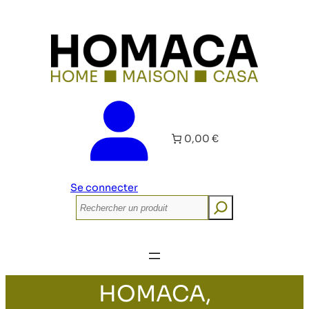
0,00 €
Se connecter
Rechercher
HOMACA,