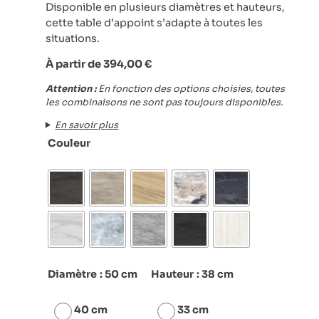
Disponible en plusieurs diamètres et hauteurs,
cette table d’appoint s’adapte à toutes les
situations.
À partir de
394,00
€
Attention :
En fonction des options choisies, toutes
les combinaisons ne sont pas toujours disponibles.
En savoir plus
Couleur
Diamètre
: 50 cm
Hauteur
: 38 cm
40 cm
33 cm