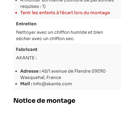
À monter soi même (nombre de personnes
requises : 1)
Tenir les enfants à l’écart lors du montage
Entretien
Nettoyer avec un chiffon humide et bien
sécher avec un chiffon sec.
Fabricant
AKANTE :
Adresse :
45/1 avenue de Flandre 59290
Wasquehal, France
Mail :
info@akante.com
Notice de montage