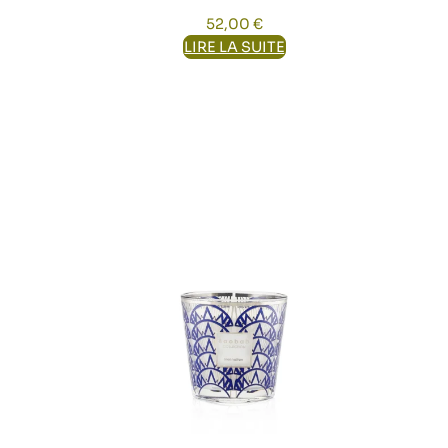
52,00
€
LIRE LA SUITE