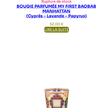
Rupture de stock
BOUGIE PARFUMÉE MY FIRST BAOBAB
MANHATTAN
(Cyprés – Lavande – Papyrus)
52,00
€
LIRE LA SUITE