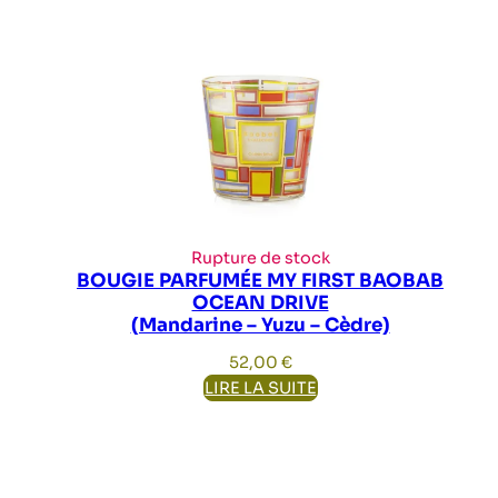
Rupture de stock
BOUGIE PARFUMÉE MY FIRST BAOBAB
OCEAN DRIVE
(Mandarine – Yuzu – Cèdre)
52,00
€
LIRE LA SUITE