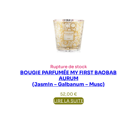
Rupture de stock
BOUGIE PARFUMÉE MY FIRST BAOBAB
AURUM
(Jasmin – Galbanum – Musc)
52,00
€
LIRE LA SUITE