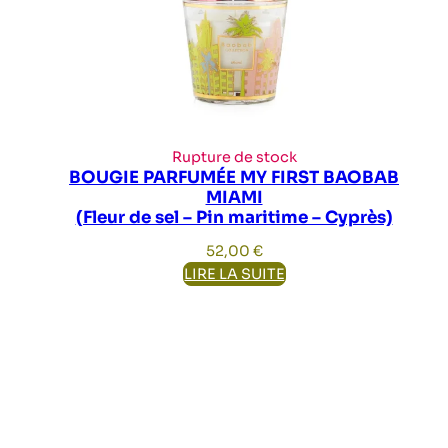
Rupture de stock
BOUGIE PARFUMÉE MY FIRST BAOBAB
MIAMI
(Fleur de sel – Pin maritime – Cyprès)
52,00
€
LIRE LA SUITE