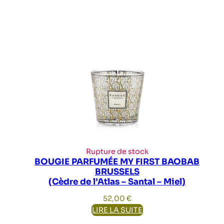
Rupture de stock
BOUGIE PARFUMÉE MY FIRST BAOBAB
BRUSSELS
(Cèdre de l’Atlas – Santal – Miel)
52,00
€
LIRE LA SUITE