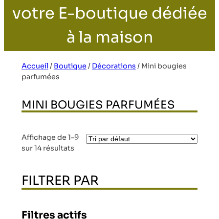
votre E-boutique dédiée
à la maison
Accueil
/
Boutique
/
Décorations
/
Mini bougies
parfumées
MINI BOUGIES PARFUMÉES
Affichage de 1–9
sur 14 résultats
FILTRER PAR
Filtres actifs