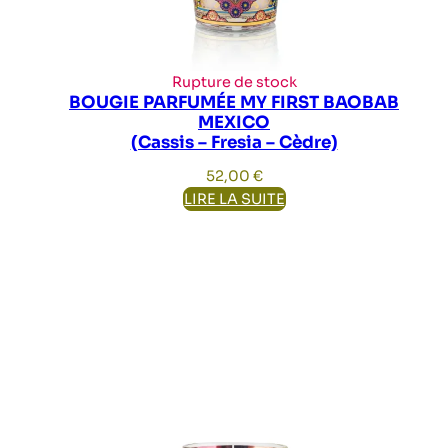
Rupture de stock
BOUGIE PARFUMÉE MY FIRST BAOBAB
MEXICO
(Cassis – Fresia – Cèdre)
52,00
€
LIRE LA SUITE