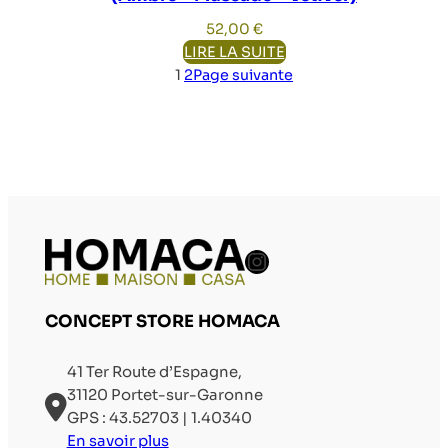
52,00
€
LIRE LA SUITE
1
2
Page suivante
Compte Instag
CONCEPT STORE HOMACA
41 Ter Route d’Espagne,
31120 Portet-sur-Garonne
GPS : 43.52703 | 1.40340
En savoir plus