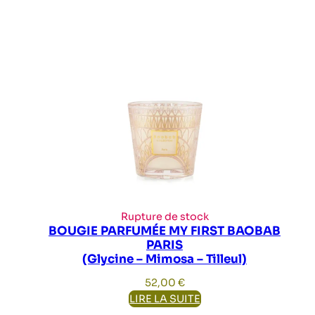
Rupture de stock
BOUGIE PARFUMÉE MY FIRST BAOBAB
PARIS
(Glycine – Mimosa – Tilleul)
52,00
€
LIRE LA SUITE