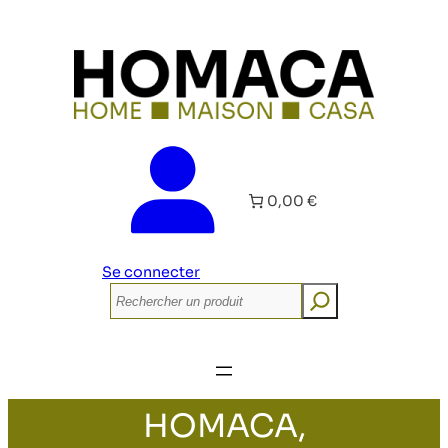
0,00 €
Se connecter
Rechercher
HOMACA,