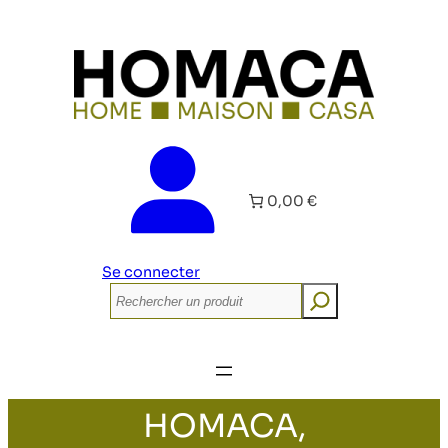
0,00 €
Se connecter
Rechercher
HOMACA,