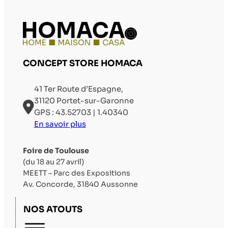
Compte Instag
CONCEPT STORE HOMACA
41 Ter Route d’Espagne,
31120 Portet-sur-Garonne
GPS : 43.52703 | 1.40340
En savoir plus
Foire de Toulouse
(du 18 au 27 avril)
MEETT – Parc des Expositions
Av. Concorde, 31840 Aussonne
NOS ATOUTS