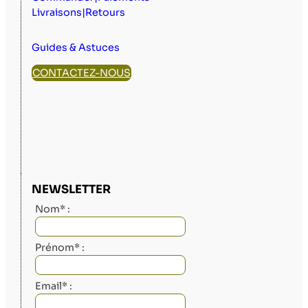
Livraisons|Retours
Guides & Astuces
CONTACTEZ-NOUS
NEWSLETTER
Nom* :
Prénom* :
Email* :