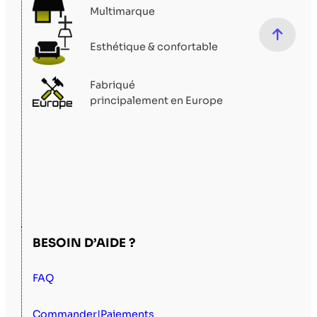
Multimarque
Esthétique & confortable
Fabriqué
principalement en Europe
BESOIN D’AIDE ?
FAQ
Commander|Paiements