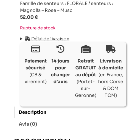
Famille de senteurs : FLORALE / senteurs :
Magnolia – Rose – Musc
52,00
€
Rupture de stock
Délai de livraison
Paiement
14 jours
Retrait
Livraison
sécurisé
pour
GRATUIT
à domicile
(CB &
changer
au dépôt
(en France,
virement)
d’avis
(Portet-
hors Corse
sur-
& DOM
Garonne)
TOM)
Description
Avis (0)