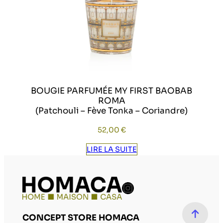
BOUGIE PARFUMÉE MY FIRST BAOBAB
ROMA
(Patchouli – Fève Tonka – Coriandre)
52,00
€
LIRE LA SUITE
Compte Instag
CONCEPT STORE HOMACA