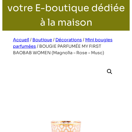
votre E-boutique dédiée
à la maison
Accueil
/
Boutique
/
Décorations
/
Mini bougies
parfumées
/
BOUGIE PARFUMÉE MY FIRST
BAOBAB WOMEN (Magnolia – Rose – Musc)