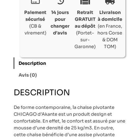
Paiement
14 jours
Retrait
Livraison
sécurisé
pour
GRATUIT
à domicile
(CB &
changer
au dépôt
(en France,
virement)
d’avis
(Portet-
hors Corse
sur-
& DOM
Garonne)
TOM)
Description
Avis (0)
DESCRIPTION
De forme contemporaine, la chaise pivotante
CHICAGO d’Akante est un produit design et
confortable. En effet, le confort est assuré par une
mousse d’une densité de 25 kg/m3. En outre,
cette chaise bénéficie d’une assise pivotante