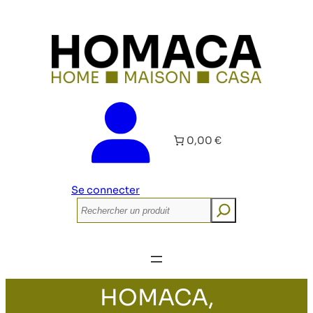
0,00 €
Se connecter
Rechercher
HOMACA,