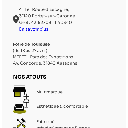
41 Ter Route d’Espagne,
31120 Portet-sur-Garonne
GPS : 43.52703 | 1.40340
En savoir plus
Foire de Toulouse
(du 18 au 27 avril)
MEETT – Parc des Expositions
Av. Concorde, 31840 Aussonne
NOS ATOUTS
Multimarque
Esthétique & confortable
Fabriqué
principalement en Europe