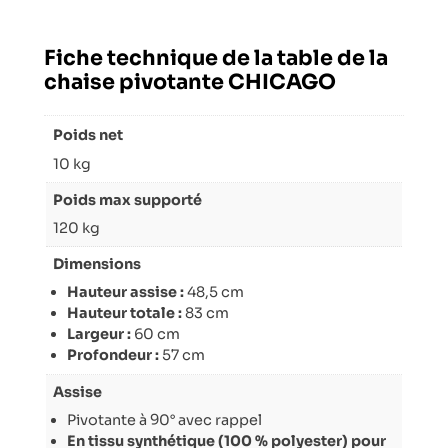
Fiche technique de la table de la
chaise pivotante CHICAGO
Poids net
10 kg
Poids max supporté
120 kg
Dimensions
Hauteur assise :
48,5 cm
Hauteur totale :
83 cm
Largeur :
60 cm
Profondeur :
57 cm
Assise
Pivotante à 90° avec rappel
En tissu synthétique (100 % polyester) pour