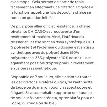
avec rappel. Cela permet de sortir de table
facilement en effectuant une rotation. Et grâce à
la fonction rappel, une fois debout, la chaise se
remet en position initiale.
De plus, pour allier chic et résistance, la chaise
pivotante CHICAGO est recouverte d’un
revêtement bi-matière. Ainsi, l’intérieur du
dossier et l’assise sont en tissu synthétique (100
% polyester) et l’extérieur du dossier est en tissu
synthétique avec du polyuréthane (50%
polyuréthane, 35% polyester, 10% coton). Il est
également possible d’opter pour un revêtement
en velours ras synthétique.
Disponible en 7 couleurs, elle s’adapte à toutes
les décorations. Préférez du gris, de l’anthracite,
du taupe ou du marron pour un aspect sobre et
élégant. Si vous souhaitez apporter une touche
de couleur à votre intérieur, optez plutôt pour de
l’ocre, du rouge ou du bleu.