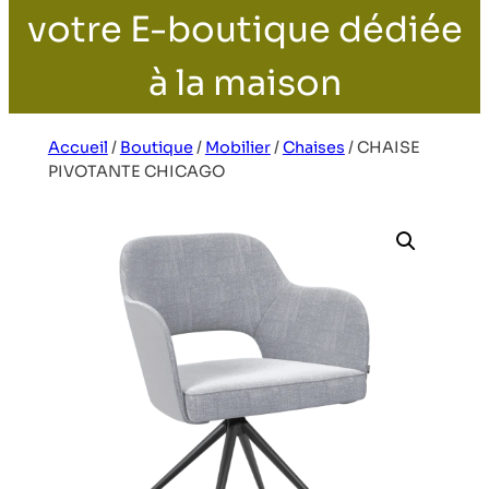
votre E-boutique dédiée
à la maison
Accueil
/
Boutique
/
Mobilier
/
Chaises
/
CHAISE
PIVOTANTE CHICAGO