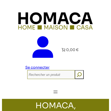
0,00 €
Se connecter
Rechercher
HOMACA,