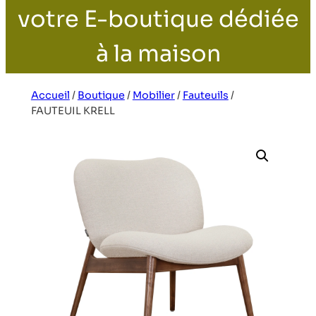
votre E-boutique dédiée
à la maison
Accueil
/
Boutique
/
Mobilier
/
Fauteuils
/
FAUTEUIL KRELL