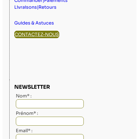
Commander|Paiements
Livraisons|Retours
Guides & Astuces
CONTACTEZ-NOUS
NEWSLETTER
Nom* :
Prénom* :
Email* :