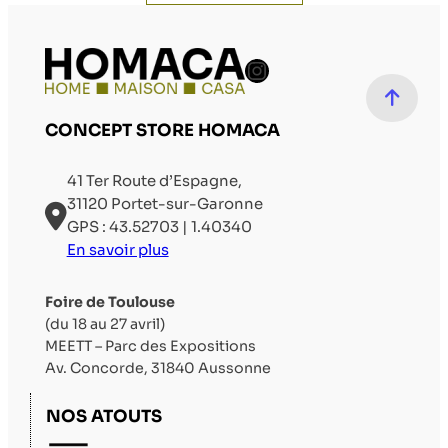
Compte Instag
CONCEPT STORE HOMACA
41 Ter Route d’Espagne,
31120 Portet-sur-Garonne
GPS : 43.52703 | 1.40340
En savoir plus
Foire de Toulouse
(du 18 au 27 avril)
MEETT – Parc des Expositions
Av. Concorde, 31840 Aussonne
NOS ATOUTS