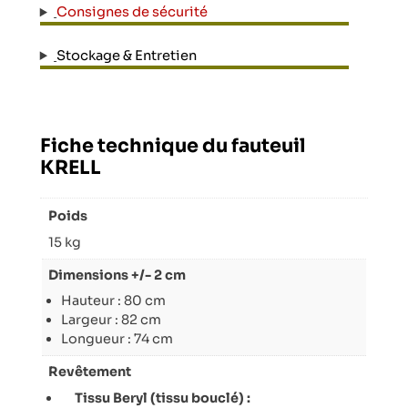
Consignes de sécurité
Stockage & Entretien
Fiche technique du fauteuil
KRELL
Poids
15 kg
Dimensions +/- 2 cm
Hauteur : 80 cm
Largeur : 82 cm
Longueur : 74 cm
Revêtement
Tissu Beryl (tissu bouclé) :