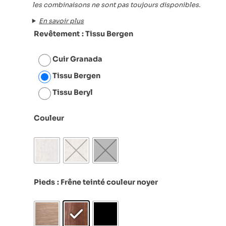
les combinaisons ne sont pas toujours disponibles.
En savoir plus
Revêtement
: Tissu Bergen
Cuir Granada
Tissu Bergen
Tissu Beryl
Couleur
Pieds
: Frêne teinté couleur noyer