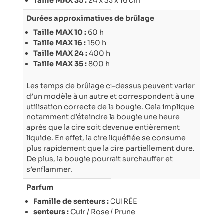
Taille MAX 35 :
24 x 35 x 16 cm
Durées approximatives de brûlage
Taille MAX 10 :
60 h
Taille MAX 16 :
150 h
Taille MAX 24 :
400 h
Taille MAX 35 :
800 h
Les temps de brûlage ci-dessus peuvent varier
d’un modèle à un autre et correspondent à une
utilisation correcte de la bougie. Cela implique
notamment d’éteindre la bougie une heure
après que la cire soit devenue entièrement
liquide. En effet, la cire liquéfiée se consume
plus rapidement que la cire partiellement dure.
De plus, la bougie pourrait surchauffer et
s’enflammer.
Parfum
Famille de senteurs :
CUIRÉE
senteurs :
Cuir / Rose / Prune