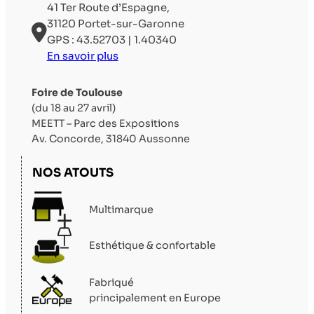
41 Ter Route d’Espagne,
31120 Portet-sur-Garonne
GPS : 43.52703 | 1.40340
En savoir plus
Foire de Toulouse
(du 18 au 27 avril)
MEETT – Parc des Expositions
Av. Concorde, 31840 Aussonne
NOS ATOUTS
Multimarque
Esthétique & confortable
Fabriqué
principalement en Europe