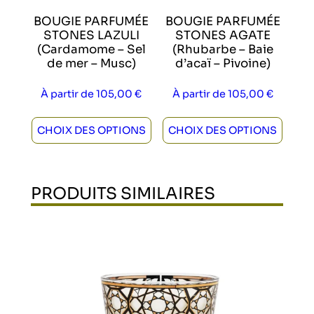
BOUGIE PARFUMÉE
BOUGIE PARFUMÉE
STONES LAZULI
STONES AGATE
(Cardamome – Sel
(Rhubarbe – Baie
de mer – Musc)
d’acaï – Pivoine)
À partir de
105,00
€
À partir de
105,00
€
CHOIX DES OPTIONS
CHOIX DES OPTIONS
PRODUITS SIMILAIRES