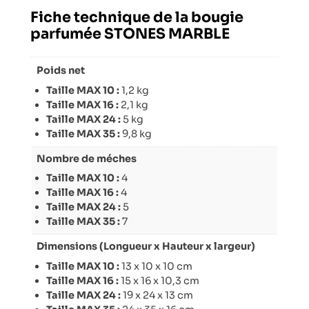
Fiche technique de la bougie
parfumée STONES MARBLE
Poids net
Taille MAX 10 :
1,2 kg
Taille MAX 16 :
2,1 kg
Taille MAX 24 :
5 kg
Taille MAX 35 :
9,8 kg
Nombre de méches
Taille MAX 10 :
4
Taille MAX 16 :
4
Taille MAX 24 :
5
Taille MAX 35 :
7
Dimensions (Longueur x Hauteur x largeur)
Taille MAX 10 :
13 x 10 x 10 cm
Taille MAX 16 :
15 x 16 x 10,3 cm
Taille MAX 24 :
19 x 24 x 13 cm