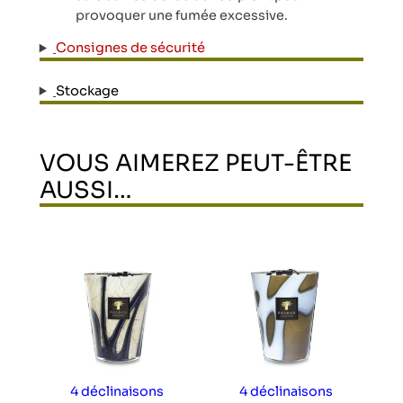
provoquer une fumée excessive.
Consignes de sécurité
Stockage
VOUS AIMEREZ PEUT-ÊTRE
AUSSI…
Ce produit a plusieurs variations. Les optio
Ce produit a plusi
4 déclinaisons
4 déclinaisons