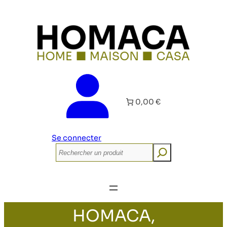
0,00 €
Se connecter
Rechercher
HOMACA,