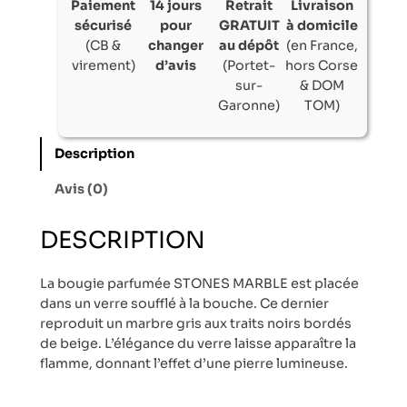
Paiement
14 jours
Retrait
Livraison
sécurisé
pour
GRATUIT
à domicile
(CB &
changer
au dépôt
(en France,
virement)
d’avis
(Portet-
hors Corse
sur-
& DOM
Garonne)
TOM)
Description
Avis (0)
DESCRIPTION
La bougie parfumée STONES MARBLE est placée
dans un verre soufflé à la bouche. Ce dernier
reproduit un marbre gris aux traits noirs bordés
de beige. L’élégance du verre laisse apparaître la
flamme, donnant l’effet d’une pierre lumineuse.