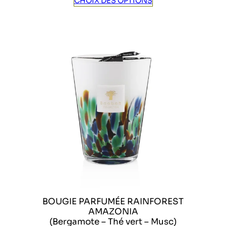
CHOIX DES OPTIONS
BOUGIE PARFUMÉE RAINFOREST
AMAZONIA
(Bergamote – Thé vert – Musc)