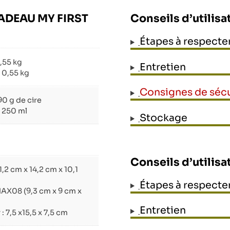
CADEAU MY FIRST
Conseils d’utilisa
Étapes à respecte
,55 kg
Entretien
: 0,55 kg
Consignes de sécu
90 g de cire
: 250 ml
Stockage
Conseils d’utilisat
31,2 cm x 14,2 cm x 10,1
Étapes à respecte
3 cm x 9 cm x
Entretien
 : 7,5 x15,5 x 7,5 cm