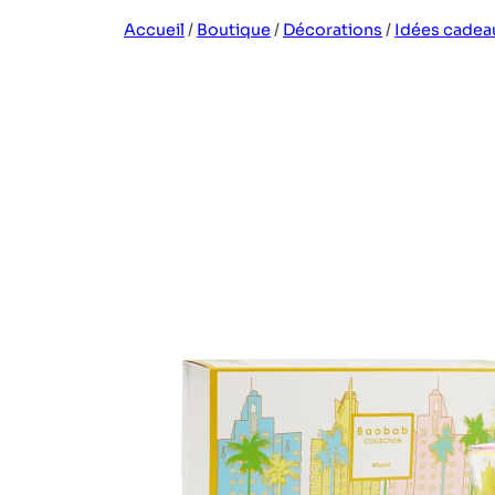
Accueil
/
Boutique
/
Décorations
/
Idées cadea