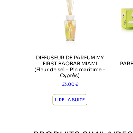
DIFFUSEUR DE PARFUM MY
FIRST BAOBAB MIAMI
PARF
(Fleur de sel – Pin maritime –
Cyprès)
63,00
€
LIRE LA SUITE