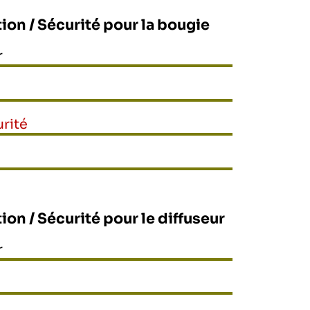
tion / Sécurité pour la bougie
r
rité
ion / Sécurité pour le diffuseur
r