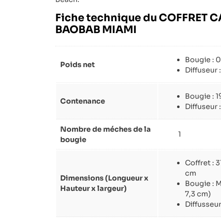
Fiche technique du COFFRET 
BAOBAB MIAMI
Bougie : 0
Poids net
Diffuseur 
Bougie : 1
Contenance
Diffuseur 
Nombre de méches de la
1
bougie
Coffret : 
cm
Dimensions (Longueur x
Bougie : MAX08 (9,
Hauteur x largeur)
7,3 cm)
Diffusseur