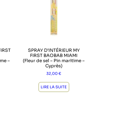
FIRST
SPRAY D’INTÉRIEUR MY
FIRST BAOBAB MIAMI
ime –
(Fleur de sel – Pin maritime –
Cyprès)
32,00
€
LIRE LA SUITE