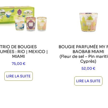
TRIO DE BOUGIES
BOUGIE PARFUMÉE MY 
UMÉES : RIO | MEXICO |
BAOBAB MIAMI
MIAMI
(Fleur de sel – Pin marit
Cyprès)
75,00
€
52,00
€
LIRE LA SUITE
LIRE LA SUITE