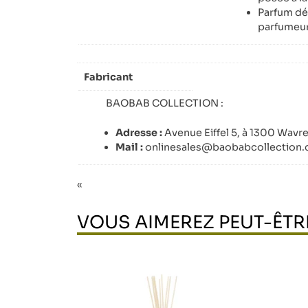
Parfum dé
parfumeur
Fabricant
BAOBAB COLLECTION :
Adresse :
Avenue Eiffel 5, à 1300 Wavr
Mail :
onlinesales@baobabcollection
«
VOUS AIMEREZ PEUT-ÊTR