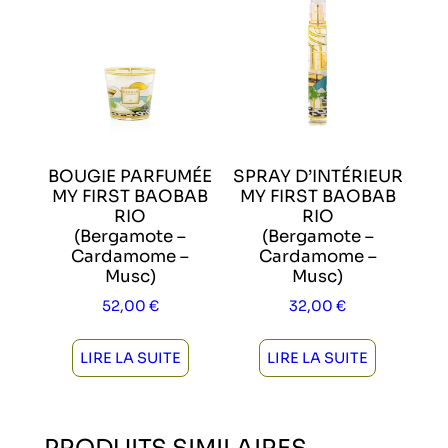
BOUGIE PARFUMÉE
SPRAY D’INTÉRIEUR
MY FIRST BAOBAB
MY FIRST BAOBAB
RIO
RIO
(Bergamote –
(Bergamote –
Cardamome –
Cardamome –
Musc)
Musc)
52,00
€
32,00
€
LIRE LA SUITE
LIRE LA SUITE
PRODUITS SIMILAIRES