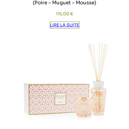
(Poire – Muguet – Mousse)
115,00
€
LIRE LA SUITE