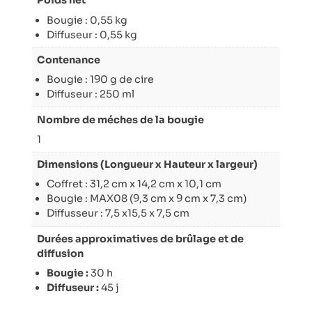
Poids net
Bougie : 0,55 kg
Diffuseur : 0,55 kg
Contenance
Bougie : 190 g de cire
Diffuseur : 250 ml
Nombre de méches de la bougie
1
Dimensions (Longueur x Hauteur x largeur)
Coffret : 31,2 cm x 14,2 cm x 10,1 cm
Bougie : MAX08 (9,3 cm x 9 cm x 7,3 cm)
Diffusseur : 7,5 x15,5 x 7,5 cm
Durées approximatives de brûlage et de
diffusion
Bougie :
30 h
Diffuseur :
45 j