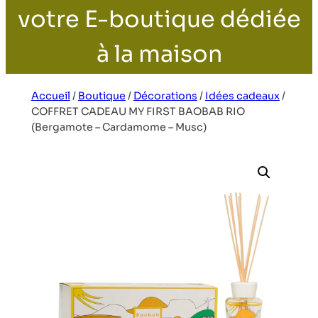
votre E-boutique dédiée
à la maison
Accueil
/
Boutique
/
Décorations
/
Idées cadeaux
/
COFFRET CADEAU MY FIRST BAOBAB RIO
(Bergamote – Cardamome – Musc)