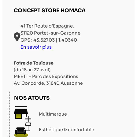
CONCEPT STORE HOMACA
41 Ter Route d’Espagne,
31120 Portet-sur-Garonne
GPS : 43.52703 | 1.40340
En savoir plus
Foire de Toulouse
(du 18 au 27 avril)
MEETT – Parc des Expositions
Av. Concorde, 31840 Aussonne
NOS ATOUTS
Multimarque
Esthétique & confortable