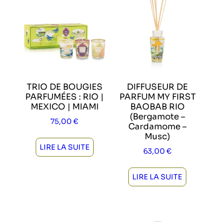
TRIO DE BOUGIES
DIFFUSEUR DE
PARFUMÉES : RIO |
PARFUM MY FIRST
MEXICO | MIAMI
BAOBAB RIO
(Bergamote –
75,00
€
Cardamome –
Musc)
LIRE LA SUITE
63,00
€
LIRE LA SUITE