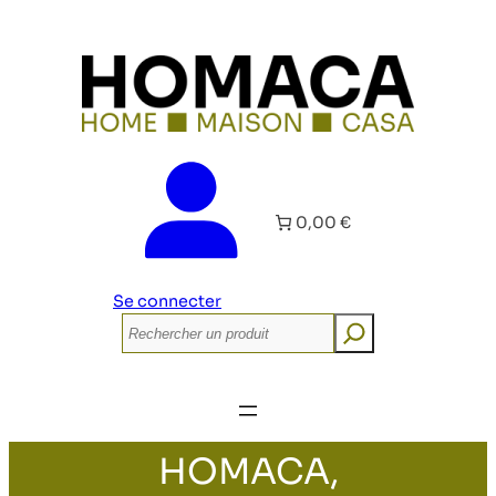
0,00 €
Se connecter
Rechercher
HOMACA,