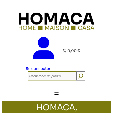
0,00 €
Se connecter
Rechercher
HOMACA,