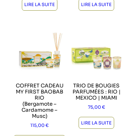
LIRE LA SUITE
LIRE LA SUITE
COFFRET CADEAU
TRIO DE BOUGIES
MY FIRST BAOBAB
PARFUMÉES : RIO |
RIO
MEXICO | MIAMI
(Bergamote –
75,00
€
Cardamome –
Musc)
LIRE LA SUITE
115,00
€