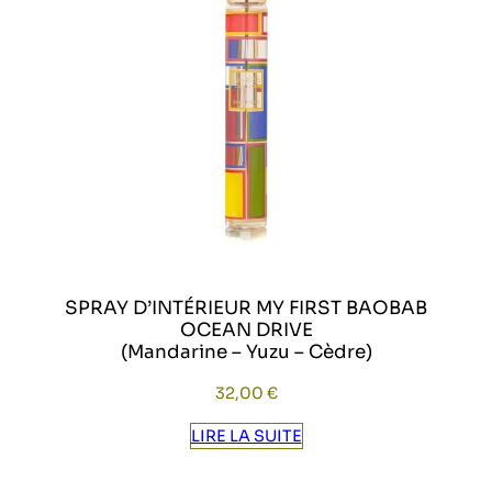
SPRAY D’INTÉRIEUR MY FIRST BAOBAB
OCEAN DRIVE
(Mandarine – Yuzu – Cèdre)
32,00
€
LIRE LA SUITE