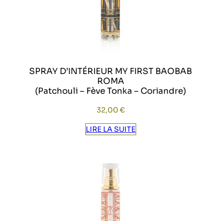
SPRAY D’INTÉRIEUR MY FIRST BAOBAB
ROMA
(Patchouli – Fève Tonka – Coriandre)
32,00
€
LIRE LA SUITE