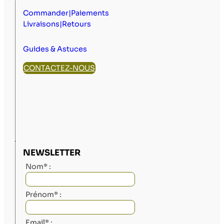
Commander|Paiements
Livraisons|Retours
Guides & Astuces
CONTACTEZ-NOUS
NEWSLETTER
Nom* :
Prénom* :
Email* :