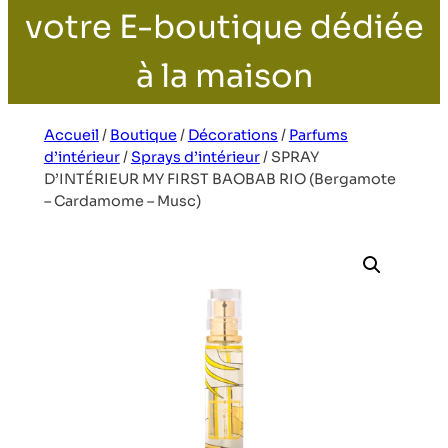
votre E-boutique dédiée
à la maison
Accueil
/
Boutique
/
Décorations
/
Parfums
d’intérieur
/
Sprays d’intérieur
/
SPRAY
D’INTÉRIEUR MY FIRST BAOBAB RIO (Bergamote
– Cardamome – Musc)