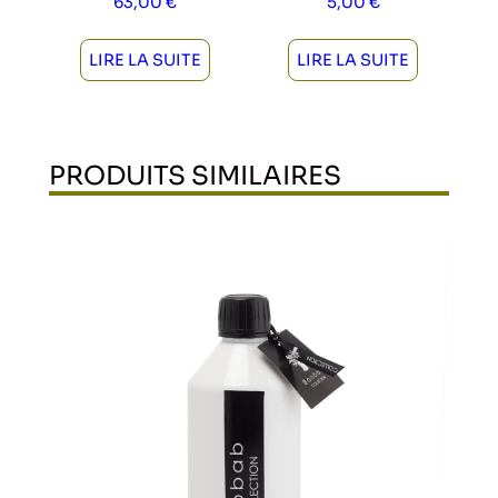
63,00
€
5,00
€
LIRE LA SUITE
LIRE LA SUITE
PRODUITS SIMILAIRES