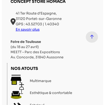
CONCEPT STORE HOMACA
41 Ter Route d’Espagne,
31120 Portet-sur-Garonne
GPS : 43.52703 | 1.40340
En savoir plus
Foire de Toulouse
(du 18 au 27 avril)
MEETT – Parc des Expositions
Av. Concorde, 31840 Aussonne
NOS ATOUTS
Multimarque
Esthétique & confortable