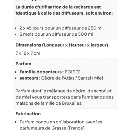
La durée d’utilisation de la recharge est
identique à celle des diffuseurs, soit environ :
2 x 45 jours pour un diffuseur de 250 ml
3 mois pour un diffuseur de 500 ml
Dimensions (Longueur x Hauteur x largeur)
7 x 18 x 7 cm
Parfum
Famille de senteurs :
BOISÉE
senteurs :
Cèdre de l’Atlas / Santal / Miel
Parfum dont le mélange de cèdre, de santal et
de miel vous transportera dans l’ambiance des
maisons de famille de Bruxelles.
Fabrication
Parfum conçu en collaboration avec les
parfumeurs de Grasse (France).