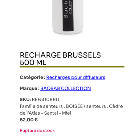
RECHARGE BRUSSELS
500 ML
Catégorie :
Recharges pour diffuseurs
Marque :
BAOBAB COLLECTION
SKU:
REF500BRU
Famille de senteurs : BOISÉE / senteurs : Cèdre
de l’Atlas – Santal – Miel
62,00
€
Rupture de stock