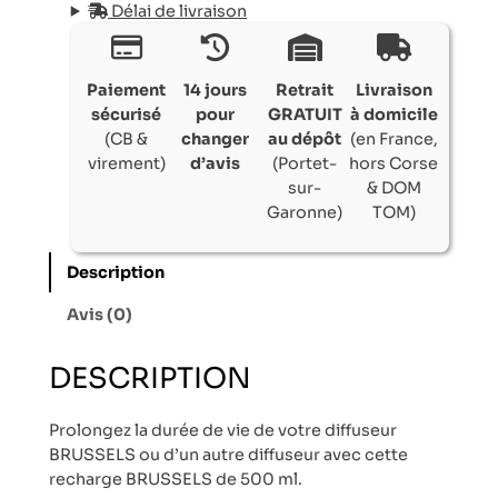
Délai de livraison
Paiement
14 jours
Retrait
Livraison
sécurisé
pour
GRATUIT
à domicile
(CB &
changer
au dépôt
(en France,
virement)
d’avis
(Portet-
hors Corse
sur-
& DOM
Garonne)
TOM)
Description
Avis (0)
DESCRIPTION
Prolongez la durée de vie de votre diffuseur
BRUSSELS ou d’un autre diffuseur avec cette
recharge BRUSSELS de 500 ml.