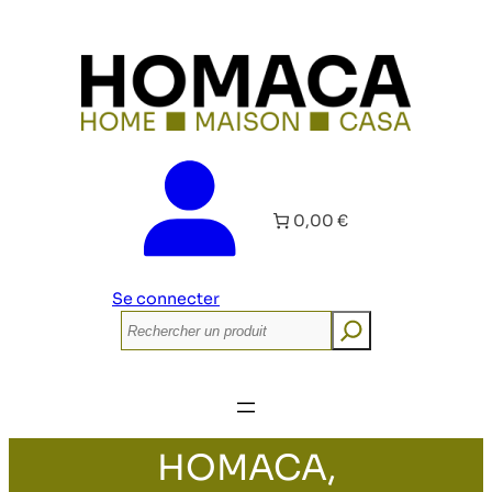
0,00 €
Se connecter
Rechercher
HOMACA,