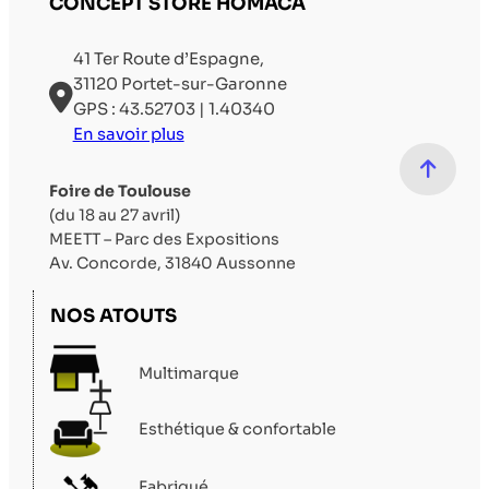
CONCEPT STORE HOMACA
41 Ter Route d’Espagne,
31120 Portet-sur-Garonne
GPS : 43.52703 | 1.40340
En savoir plus
Foire de Toulouse
(du 18 au 27 avril)
MEETT – Parc des Expositions
Av. Concorde, 31840 Aussonne
NOS ATOUTS
Multimarque
Esthétique & confortable
Fabriqué