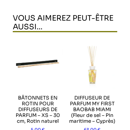
VOUS AIMEREZ PEUT-ÊTRE
AUSSI…
BÂTONNETS EN
DIFFUSEUR DE
ROTIN POUR
PARFUM MY FIRST
DIFFUSEURS DE
BAOBAB MIAMI
PARFUM – XS – 30
(Fleur de sel – Pin
cm, Rotin naturel
maritime – Cyprès)
5,00
€
63,00
€