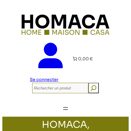
0,00 €
Se connecter
Rechercher
HOMACA,