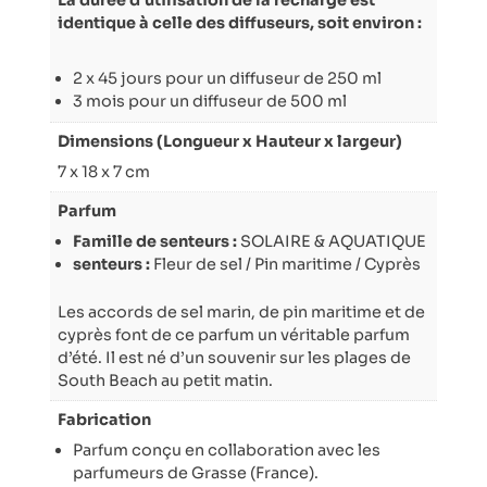
identique à celle des diffuseurs, soit environ :
2 x 45 jours pour un diffuseur de 250 ml
3 mois pour un diffuseur de 500 ml
Dimensions (Longueur x Hauteur x largeur)
7 x 18 x 7 cm
Parfum
Famille de senteurs :
SOLAIRE & AQUATIQUE
senteurs :
Fleur de sel / Pin maritime / Cyprès
Les accords de sel marin, de pin maritime et de
cyprès font de ce parfum un véritable parfum
d’été. Il est né d’un souvenir sur les plages de
South Beach au petit matin.
Fabrication
Parfum conçu en collaboration avec les
parfumeurs de Grasse (France).