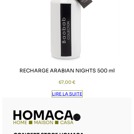
RECHARGE ARABIAN NIGHTS 500 ml
67,00
€
LIRE LA SUITE
Compte Instag